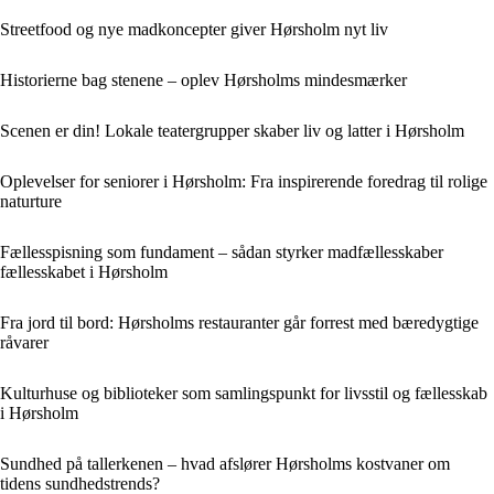
Streetfood og nye madkoncepter giver Hørsholm nyt liv
Historierne bag stenene – oplev Hørsholms mindesmærker
Scenen er din! Lokale teatergrupper skaber liv og latter i Hørsholm
Oplevelser for seniorer i Hørsholm: Fra inspirerende foredrag til rolige
naturture
Fællesspisning som fundament – sådan styrker madfællesskaber
fællesskabet i Hørsholm
Fra jord til bord: Hørsholms restauranter går forrest med bæredygtige
råvarer
Kulturhuse og biblioteker som samlingspunkt for livsstil og fællesskab
i Hørsholm
Sundhed på tallerkenen – hvad afslører Hørsholms kostvaner om
tidens sundhedstrends?