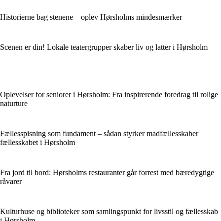
Historierne bag stenene – oplev Hørsholms mindesmærker
Scenen er din! Lokale teatergrupper skaber liv og latter i Hørsholm
Oplevelser for seniorer i Hørsholm: Fra inspirerende foredrag til rolige
naturture
Fællesspisning som fundament – sådan styrker madfællesskaber
fællesskabet i Hørsholm
Fra jord til bord: Hørsholms restauranter går forrest med bæredygtige
råvarer
Kulturhuse og biblioteker som samlingspunkt for livsstil og fællesskab
i Hørsholm