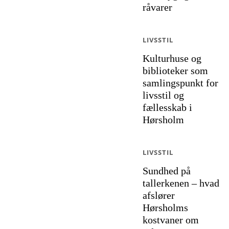
råvarer
LIVSSTIL
Kulturhuse og
biblioteker som
samlingspunkt for
livsstil og
fællesskab i
Hørsholm
LIVSSTIL
Sundhed på
tallerkenen – hvad
afslører
Hørsholms
kostvaner om