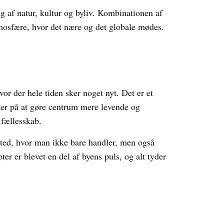
g af natur, kultur og byliv. Kombinationen af
mosfære, hvor det nære og det globale mødes.
r der hele tiden sker noget nyt. Det er et
jder på at gøre centrum mere levende og
 fællesskab.
 sted, hvor man ikke bare handler, men også
 er blevet en del af byens puls, og alt tyder