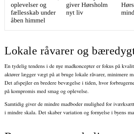
oplevelser og
giver Hørsholm
Hør
fællesskab under
nyt liv
min
åben himmel
Lokale råvarer og bæredygt
En tydelig tendens i de nye madkoncepter er fokus på kval
aktører lægger vægt på at bruge lokale råvarer, minimere ma
Det afspejler en bredere bevægelse i tiden, hvor forbruger
på kompromis med smag og oplevelse.
Samtidig giver de mindre madboder mulighed for iværksætter
i mindre skala. Det skaber variation og fornyelse i byens m