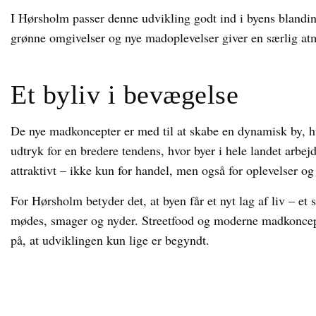
I Hørsholm passer denne udvikling godt ind i byens blandin
grønne omgivelser og nye madoplevelser giver en særlig at
Et byliv i bevægelse
De nye madkoncepter er med til at skabe en dynamisk by, hvo
udtryk for en bredere tendens, hvor byer i hele landet arbe
attraktivt – ikke kun for handel, men også for oplevelser og
For Hørsholm betyder det, at byen får et nyt lag af liv – et
mødes, smager og nyder. Streetfood og moderne madkoncepter
på, at udviklingen kun lige er begyndt.