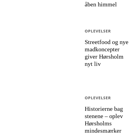
åben himmel
OPLEVELSER
Streetfood og nye
madkoncepter
giver Hørsholm
nyt liv
OPLEVELSER
Historierne bag
stenene – oplev
Hørsholms
mindesmærker