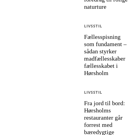
naturture
LIVSSTIL
Fællesspisning
som fundament –
sådan styrker
madfællesskaber
fællesskabet i
Hørsholm
LIVSSTIL
Fra jord til bord:
Hørsholms
restauranter går
forrest med
bæredygtige