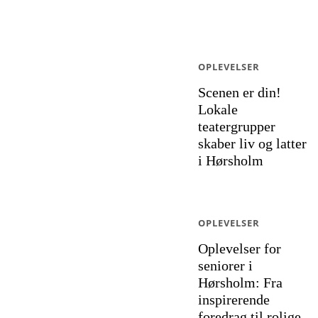
OPLEVELSER
Scenen er din!
Lokale
teatergrupper
skaber liv og latter
i Hørsholm
OPLEVELSER
Oplevelser for
seniorer i
Hørsholm: Fra
inspirerende
foredrag til rolige