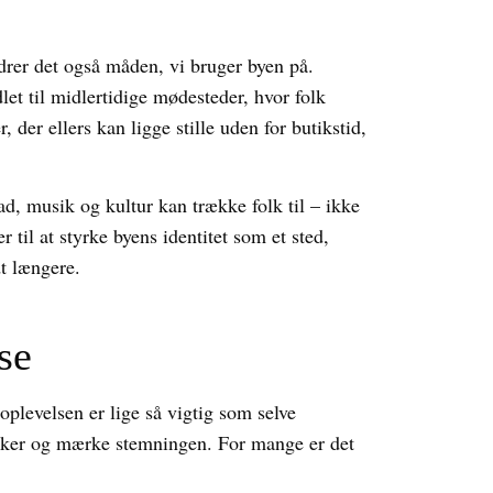
rer det også måden, vi bruger byen på.
let til midlertidige mødesteder, hvor folk
r, der ellers kan ligge stille uden for butikstid,
d, musik og kultur kan trække folk til – ikke
til at styrke byens identitet som et sted,
t længere.
se
oplevelsen er lige så vigtig som selve
sker og mærke stemningen. For mange er det