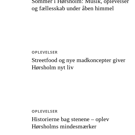
Sommer i Hørsholm: Musik, oplevelser
og fællesskab under åben himmel
OPLEVELSER
Streetfood og nye madkoncepter giver
Hørsholm nyt liv
OPLEVELSER
Historierne bag stenene – oplev
Hørsholms mindesmærker