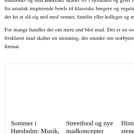
fra asiatisk inspirerede bowls til klassiske burgere og veget
det let at slå sig ned med venner, familie eller kolleger o
For mange handler det om mere end blot mad. Det er en soci
frisklavet mad skaber en stemning, der minder om storbyens 
format.
Sommer i
Streetfood og nye
Hist
Hørsholm: Musik,
madkoncepter
sten