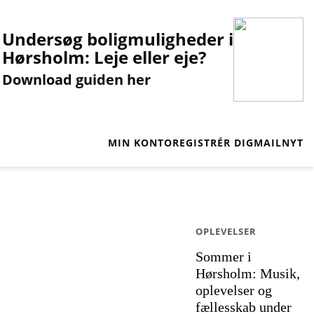
Undersøg boligmuligheder i
Hørsholm: Leje eller eje?
Download guiden her
MIN KONTO
REGISTRÉR DIG
MAILNYT
OPLEVELSER
Sommer i
Hørsholm: Musik,
oplevelser og
fællesskab under